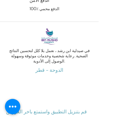
الدفع الآمن
100٪ الدفع محمي
في صيدلية ابن رشد ، نعمل بلا كلل لتحسين النتائج
الصحية. رعاية شخصية وخدمات موثوقة وسهولة
الوصول إلى الأدوية.
الدوحة - قطر
قم بتنزيل التطبيق واستمتع باخر العروض