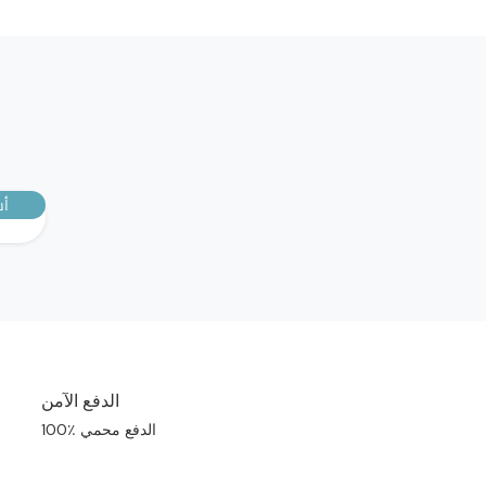
أش
الدفع الآمن
100٪ الدفع محمي