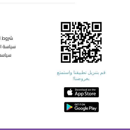
شروط ا
سياسة ا
سياسة 
قم بتنزيل تطبيقنا واستمتع
بعروضنا!