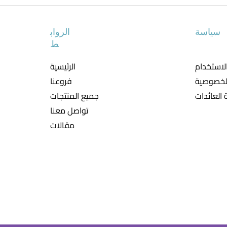
سياسة
الرواب
ط
لاستخدام
الرئيسية
لخصوصية
فروعنا
العائدات
جميع المنتجات
تواصل معنا
مقالات