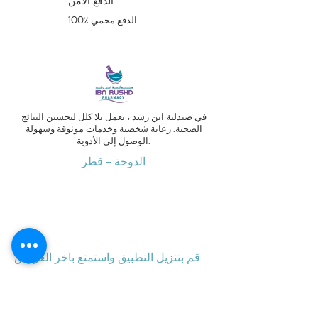
الدفع الآمن
100٪ الدفع محمي
في صيدلية ابن رشد ، نعمل بلا كلل لتحسين النتائج
الصحية. رعاية شخصية وخدمات موثوقة وسهولة
الوصول إلى الأدوية.
الدوحة - قطر
قم بتنزيل التطبيق واستمتع باخر العروض