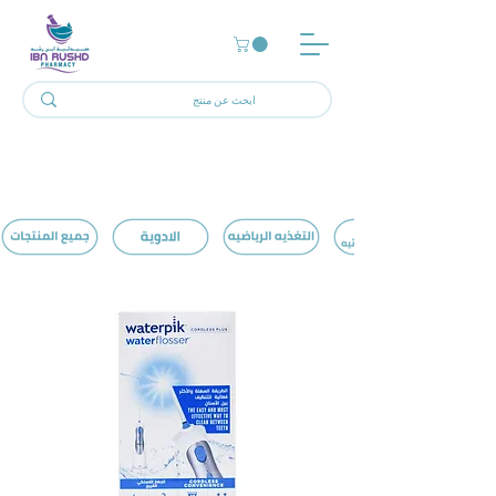
الرئيسية
Mouth Wash
2 منتجات/منتجًا
تصفية وفرز