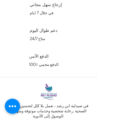
إرجاع سهل مجاني
في خلال 7 ايام
دعم طوال اليوم
متاح 24/7
الدفع الآمن
100٪ الدفع محمي
في صيدلية ابن رشد ، نعمل بلا كلل لتحسين النتائج
الصحية. رعاية شخصية وخدمات موثوقة وسهولة
الوصول إلى الأدوية.
الدوحة - قطر