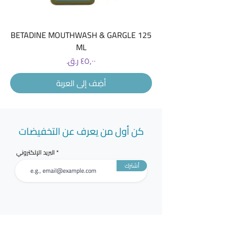
BETADINE MOUTHWASH & GARGLE 125
ML
السعر
أضِف إلى العربة
كن أول من يعرف عن التخفيضات
البريد الإلكتروني
أشترك