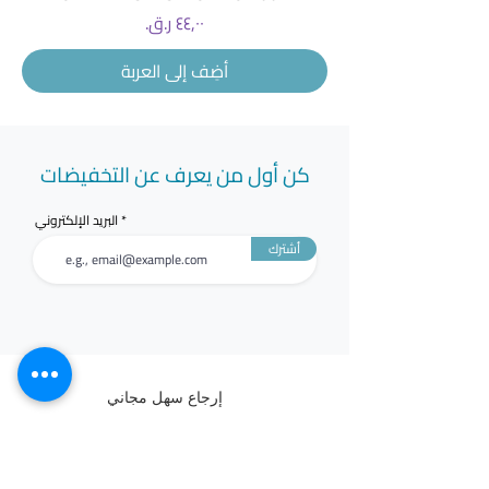
السعر
أضِف إلى العربة
كن أول من يعرف عن التخفيضات
البريد الإلكتروني
أشترك
إرجاع سهل مجاني
في خلال 7 ايام