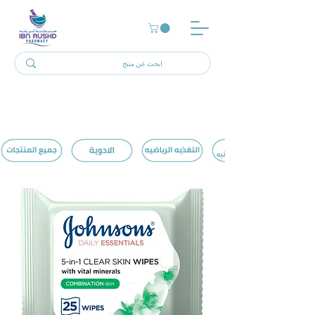
الرئيسية
Make Up Accessories
5 منتجات/منتجًا
تصفية وفرز