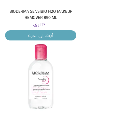
BIODERMA SENSIBIO H2O MAKEUP
REMOVER 850 ML
السعر
أضِف إلى العربة