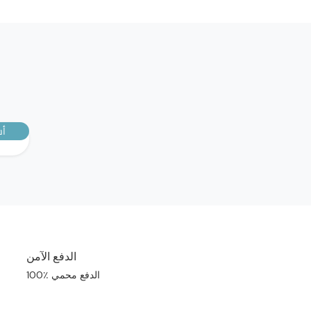
أش
الدفع الآمن
100٪ الدفع محمي