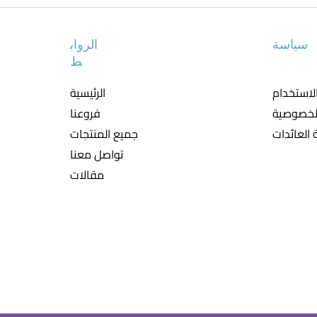
سياسة
الرواب
ط
لاستخدام
الرئيسية
لخصوصية
فروعنا
العائدات
جميع المنتجات
تواصل معنا
مقالات