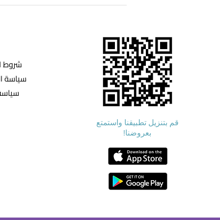
شروط ا
سياسة ا
سياسة 
قم بتنزيل تطبيقنا واستمتع
بعروضنا!