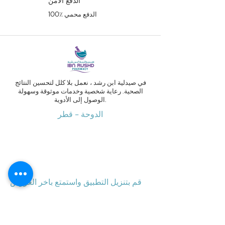
الدفع الآمن
100٪ الدفع محمي
في صيدلية ابن رشد ، نعمل بلا كلل لتحسين النتائج
الصحية. رعاية شخصية وخدمات موثوقة وسهولة
الوصول إلى الأدوية.
الدوحة - قطر
قم بتنزيل التطبيق واستمتع باخر العروض