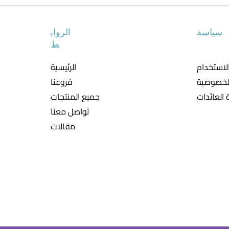
سياسة
الرواب
ط
لاستخدام
الرئيسية
لخصوصية
فروعنا
العائدات
جميع المنتجات
تواصل معنا
مقالات