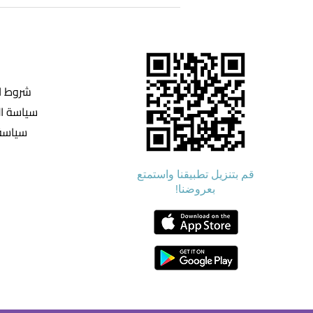
شروط ا
سياسة ا
سياسة 
قم بتنزيل تطبيقنا واستمتع
بعروضنا!