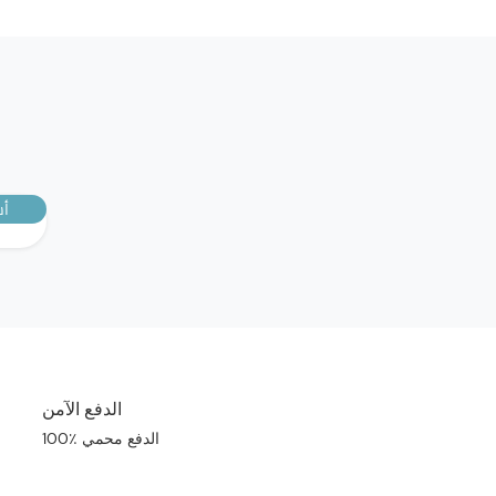
أش
الدفع الآمن
100٪ الدفع محمي