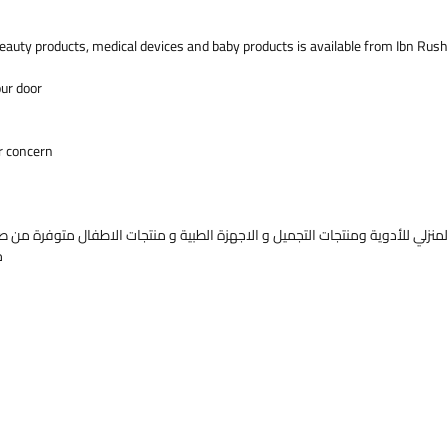
eauty products, medical devices and baby products is available from Ibn Rush
our door
r concern.
منزلي للأدوية ومنتجات التجميل و الاجهزة الطبية و منتجات الاطفال متوفرة من صي
خ