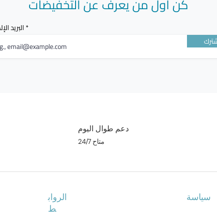
كن أول من يعرف عن التخفيضات
البريد الإ
ترك
دعم طوال اليوم
متاح 24/7
سياسة
الرواب
ط