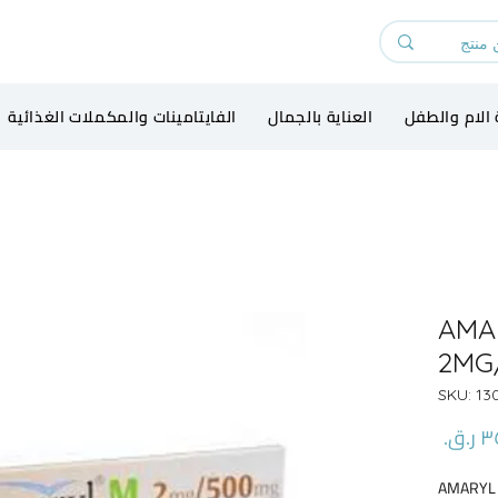
 الام والطفل
العناية بالجمال
الفايتامينات والمكملات الغذائية
AMA
2MG
السعر
AMARYL 