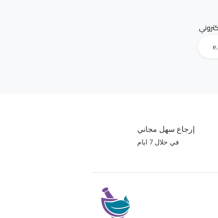
لكتروني
إرجاع سهل مجاني
في خلال 7 ايام