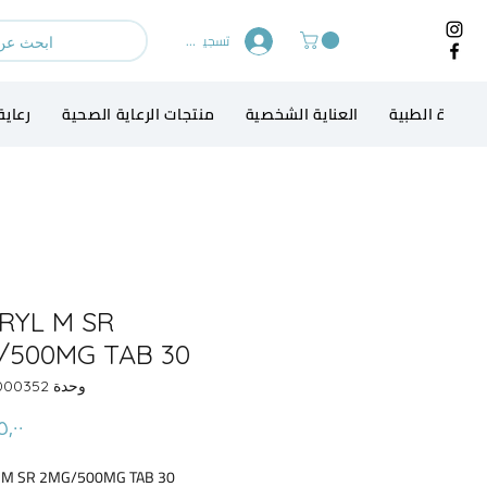
تسجيل الدخول
لاجهزة الطبية
العناية الشخصية
منتجات الرعاية الصحية
رعاية
RYL M SR
/500MG TAB 30
وحدة SKU: 13000352
M SR 2MG/500MG TAB 30