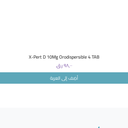
العرض السريع
X-Pert D 10Mg Orodispersible 4 TAB
السعر
أضِف إلى العربة