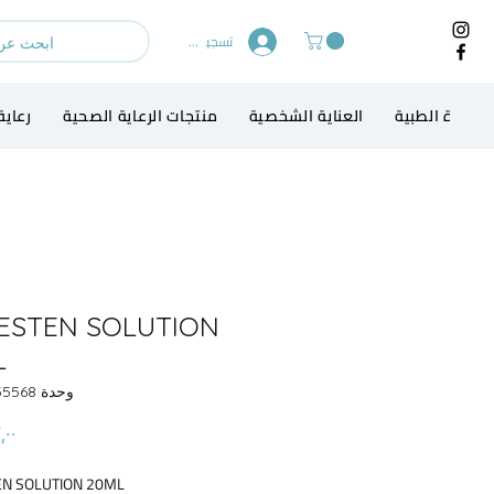
تسجيل الدخول
لاجهزة الطبية
العناية الشخصية
منتجات الرعاية الصحية
رعاية
ESTEN SOLUTION
L
وحدة SKU: 1235568
N SOLUTION 20ML