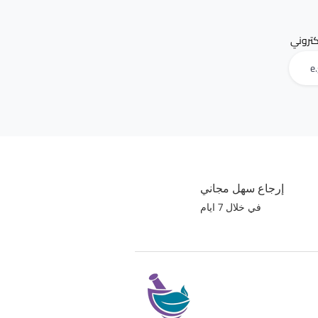
لكتروني
إرجاع سهل مجاني
في خلال 7 ايام