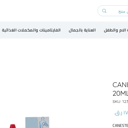
 الام والطفل
العناية بالجمال
الفايتامينات والمكملات الغذائية
CAN
20M
السعر
CANESTE