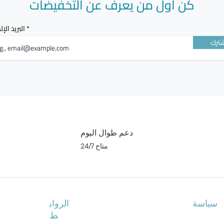
كن أول من يعرف عن التخفيضات
البريد الإ
ترك
دعم طوال اليوم
متاح 24/7
سياسة
الرواب
ط