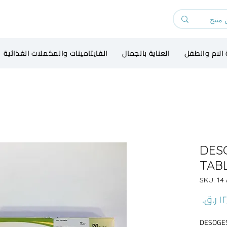
 الام والطفل
العناية بالجمال
الفايتامينات والمكملات الغذائية
DES
TAB
SK
السعر
DESOGES