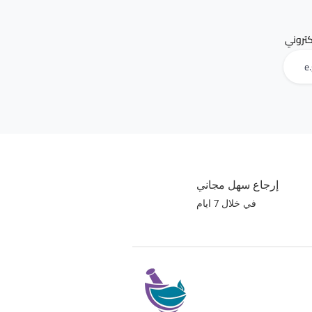
لكتروني
إرجاع سهل مجاني
في خلال 7 ايام