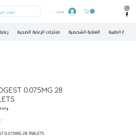
تسجيل الدخول
لاجهزة الطبية
العناية الشخصية
منتجات الرعاية الصحية
رعاية
OGEST 0.075MG 28
LETS
وحدة U: 14
T 0.075MG 28 TABLETS