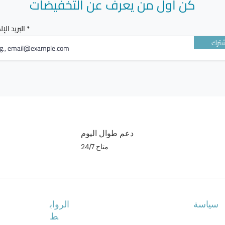
كن أول من يعرف عن التخفيضات
البريد الإ
ترك
دعم طوال اليوم
متاح 24/7
سياسة
الرواب
ط