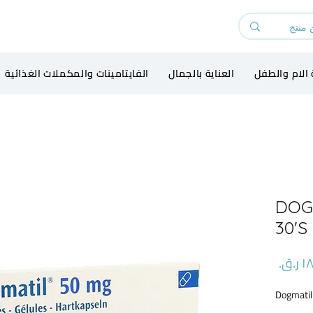
 الام والطفل
العناية بالجمال
الفايتامينات والمكملات الغذائية
DOG
30'S
السعر
Dogmatil