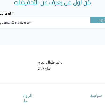
كن أول من يعرف عن التخفيضات
البريد الإ
ترك
دعم طوال اليوم
متاح 24/7
سياسة
الرواب
ط