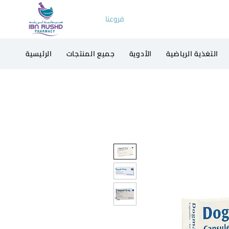
فروعنا
التغذية الرياضية
الأدوية
جميع المنتجات
الرئيسية