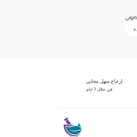
لكتروني
إرجاع سهل مجاني
في خلال 7 ايام