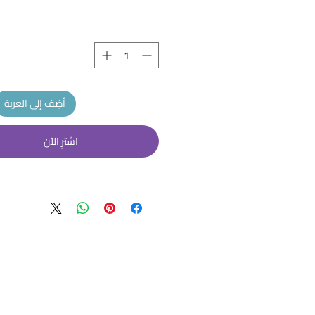
أضِف إلى العربة
اشترِ الآن