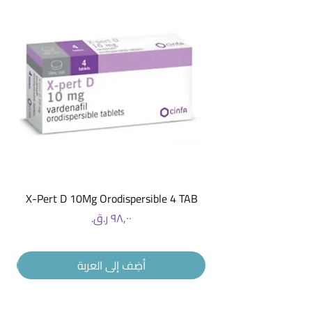
X-Pert D 10Mg Orodispersible 4 TAB
السعر
أضِف إلى العربة