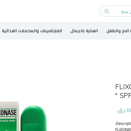
 الام والطفل
العناية بالجمال
الفايتامينات والمكملات الغذائية
FLI
SPR
السعر
Descripti
FLIXONA