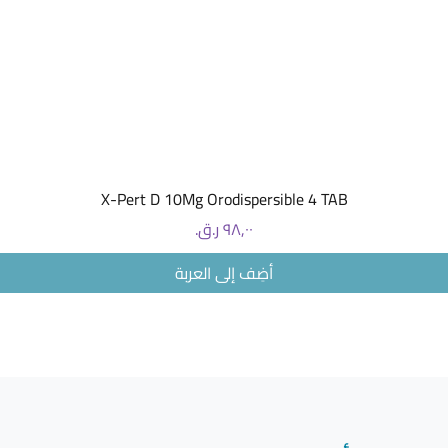
العرض السريع
X-Pert D 10Mg Orodispersible 4 TAB
السعر
أضِف إلى العربة