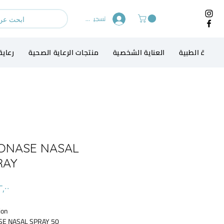
تسجيل الدخول
لاجهزة الطبية
العناية الشخصية
منتجات الرعاية الصحية
رعاية
XONASE NASAL
AY *
on:
SE NASAL SPRAY 50