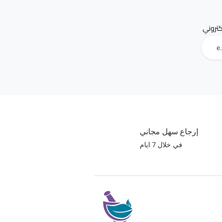
لكتروني
إرجاع سهل مجاني
في خلال 7 ايام