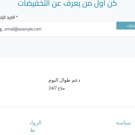
كن أول من يعرف عن التخفيضات
البريد الإ
ترك
دعم طوال اليوم
متاح 24/7
سياسة
الرواب
ط