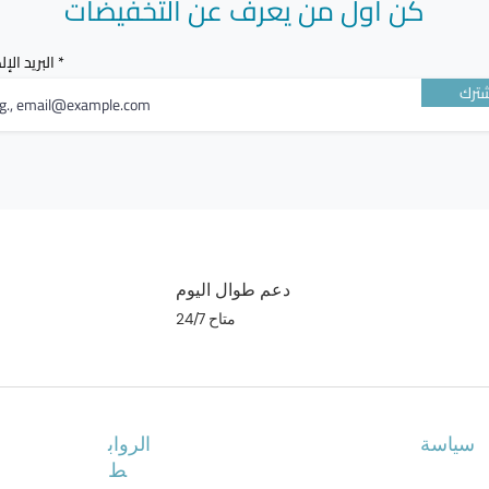
كن أول من يعرف عن التخفيضات
البريد الإ
ترك
دعم طوال اليوم
متاح 24/7
سياسة
الرواب
ط