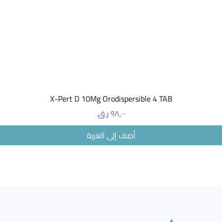
العرض السريع
X-Pert D 10Mg Orodispersible 4 TAB
السعر
أضِف إلى العربة