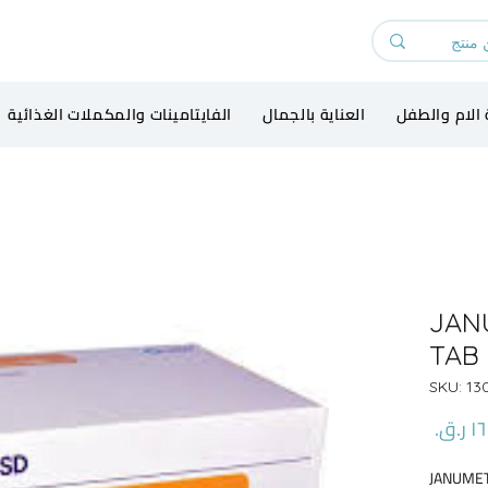
 الام والطفل
العناية بالجمال
الفايتامينات والمكملات الغذائية
JAN
TAB 
السعر
JANUME