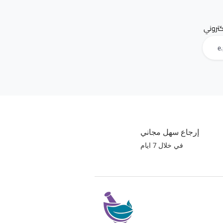
لكتروني
إرجاع سهل مجاني
في خلال 7 ايام