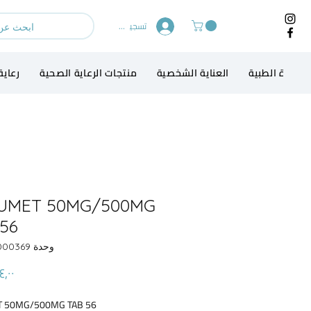
تسجيل الدخول
لاجهزة الطبية
العناية الشخصية
منتجات الرعاية الصحية
رعاية
UMET 50MG/500MG
56
وحدة SKU: 13000369
T 50MG/500MG TAB 56