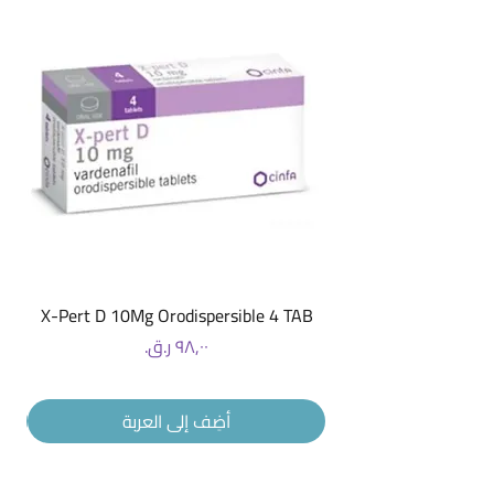
X-Pert D 10Mg Orodispersible 4 TAB
السعر
أضِف إلى العربة