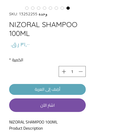
وحدة SKU: 13252255
NIZORAL SHAMPOO
100ML
السعر
الكمية
*
أضِف إلى العربة
اشترِ الآن
NIZORAL SHAMPOO 100ML
Product Description