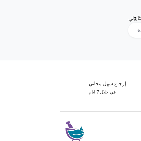
لكتروني
إرجاع سهل مجاني
في خلال 7 ايام