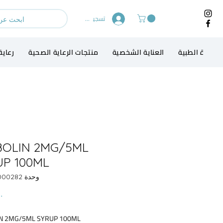
تسجيل الدخول
لاجهزة الطبية
العناية الشخصية
منتجات الرعاية الصحية
رعاية
BOLIN 2MG/5ML
UP 100ML
وحدة SKU: 13000282
N 2MG/5ML SYRUP 100ML