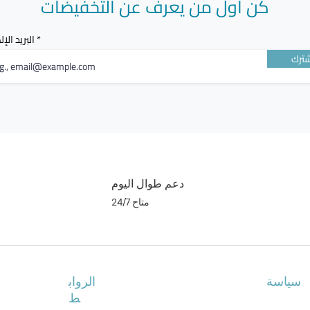
كن أول من يعرف عن التخفيضات
البريد الإ
ترك
دعم طوال اليوم
متاح 24/7
سياسة
الرواب
ط