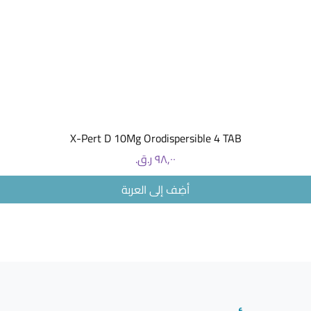
العرض السريع
X-Pert D 10Mg Orodispersible 4 TAB
السعر
أضِف إلى العربة