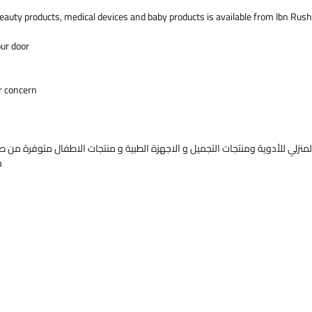
eauty products, medical devices and baby products is available from Ibn Rush
our door
r concern.
منزلي للأدوية ومنتجات التجميل و الاجهزة الطبية و منتجات الاطفال متوفرة من صي
خ