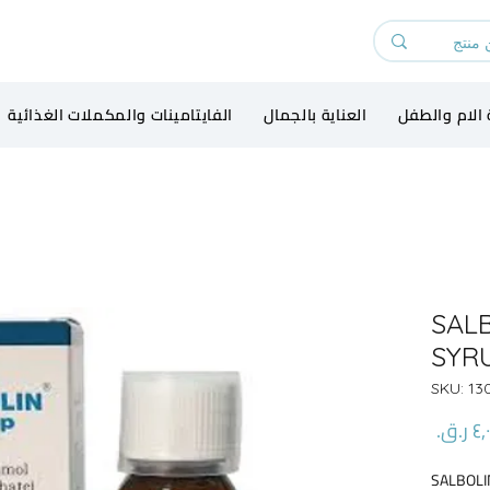
 الام والطفل
العناية بالجمال
الفايتامينات والمكملات الغذائية
SAL
SYR
السعر
SALBOLI