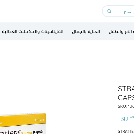
 الام والطفل
العناية بالجمال
الفايتامينات والمكملات الغذائية
STR
CAP
السعر
STRATTE