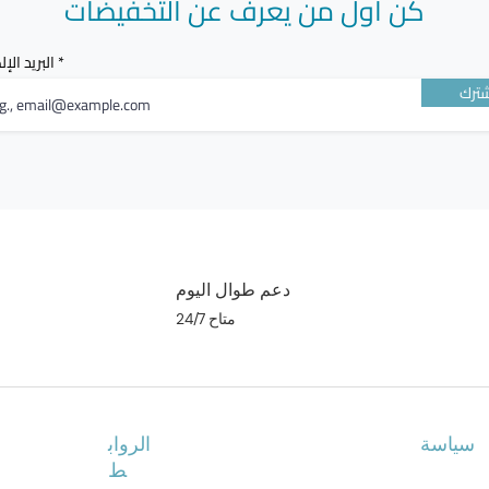
كن أول من يعرف عن التخفيضات
البريد الإ
ترك
دعم طوال اليوم
متاح 24/7
سياسة
الرواب
ط