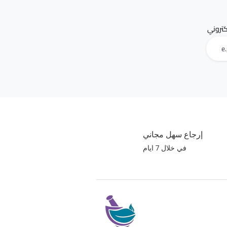
لكتروني
إرجاع سهل مجاني
في خلال 7 ايام