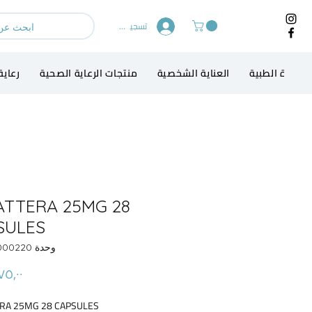
تسجيل الدخول
لاجهزة الطبية
العناية الشخصية
منتجات الرعاية الصحية
رعاية
ATTERA 25MG 28
SULES
وحدة SKU: 13000220
RA 25MG 28 CAPSULES