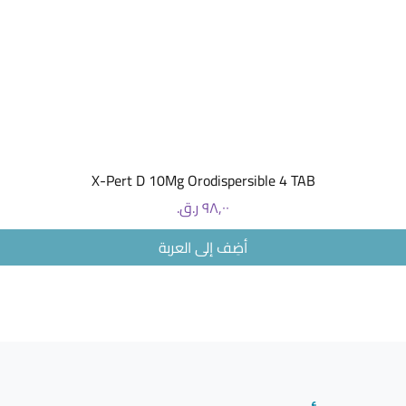
العرض السريع
X-Pert D 10Mg Orodispersible 4 TAB
السعر
أضِف إلى العربة