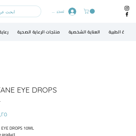
تسجيل الدخول
لاجهزة الطبية
العناية الشخصية
منتجات الرعاية الصحية
رعاية
TANE EYE DROPS
L
 EYE DROPS 10ML
e product