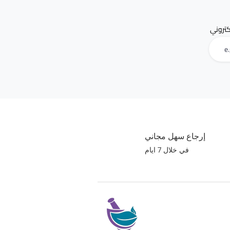
لكتروني
إرجاع سهل مجاني
في خلال 7 ايام