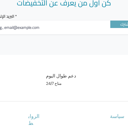
كن أول من يعرف عن التخفيضات
البريد الإ
ترك
دعم طوال اليوم
متاح 24/7
سياسة
الرواب
ط