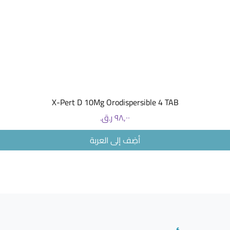
العرض السريع
X-Pert D 10Mg Orodispersible 4 TAB
السعر
أضِف إلى العربة