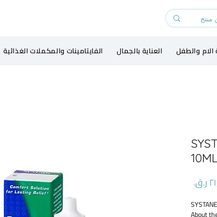
 الام والطفل
العناية بالجمال
الفايتامينات والمكملات الغذائية
SYS
10M
السعر
SYSTANE
About th