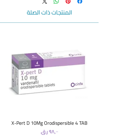
Limited
Generic Category: B2-STIMULANT
المنتجات ذات الصلة
Ingredients: Salbutamol
X-Pert D 10Mg Orodispersible 4 TAB
السعر