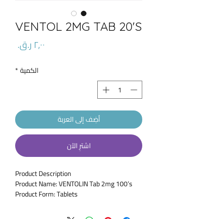
VENTOL 2MG TAB 20'S
السعر
الكمية
*
أضِف إلى العربة
اشترِ الآن
Product Description
Product Name: VENTOLIN Tab 2mg 100’s
Product Form: Tablets
Pack Size: 100’s
Marketed By: Glaxosmithkline Pakistan