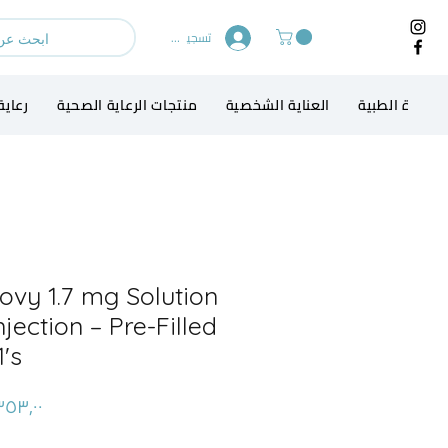
تسجيل الدخول
لاجهزة الطبية
العناية الشخصية
منتجات الرعاية الصحية
رعاية
vy 1.7 mg Solution
njection – Pre-Filled
1's