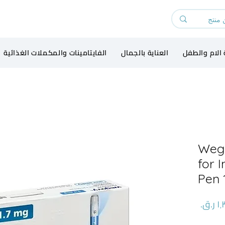
 الام والطفل
العناية بالجمال
الفايتامينات والمكملات الغذائية
Wego
for I
Pen 
السعر