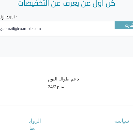
كن أول من يعرف عن التخفيضات
البريد الإ
ترك
دعم طوال اليوم
متاح 24/7
سياسة
الرواب
ط