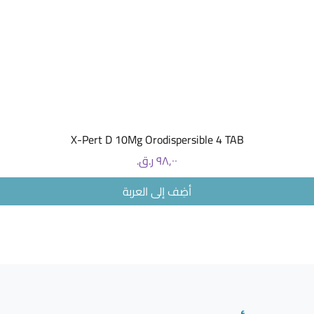
العرض السريع
X-Pert D 10Mg Orodispersible 4 TAB
السعر
أضِف إلى العربة