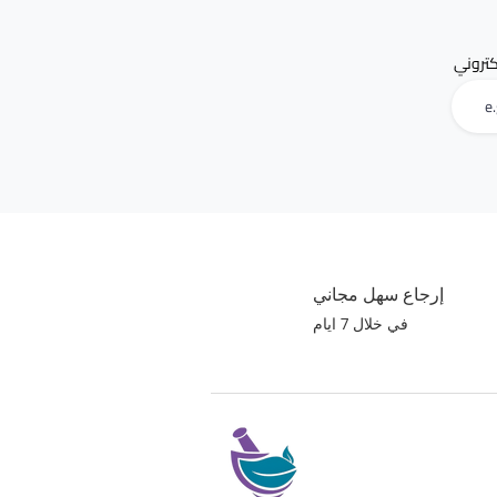
لكتروني
إرجاع سهل مجاني
في خلال 7 ايام