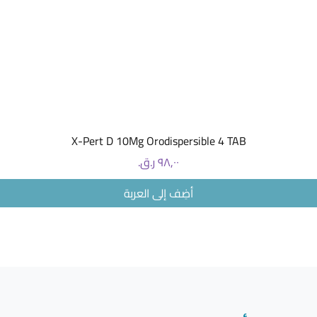
العرض السريع
X-Pert D 10Mg Orodispersible 4 TAB
السعر
أضِف إلى العربة