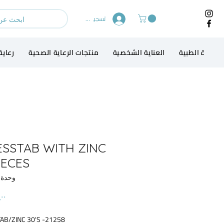
تسجيل الدخول
لاجهزة الطبية
العناية الشخصية
منتجات الرعاية الصحية
رعاية
ESSTAB WITH ZINC
IECES
وحدة KU: 02
21258- STRESSTAB/ZINC 30'S