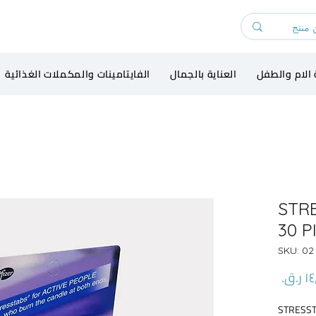
 الام والطفل
العناية بالجمال
الفايتامينات والمكملات الغذائية
STR
30 P
S
السعر