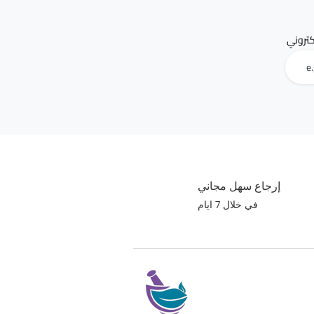
لكتروني
إرجاع سهل مجاني
في خلال 7 ايام