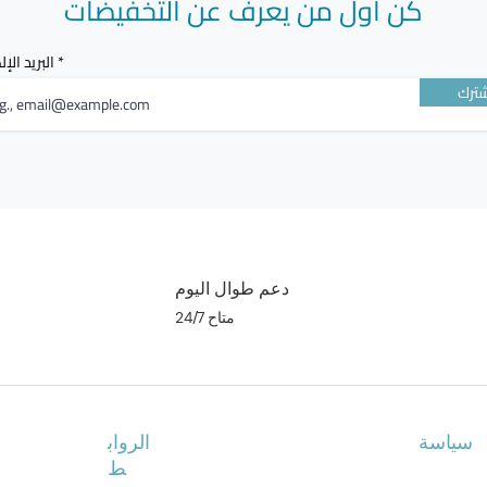
كن أول من يعرف عن التخفيضات
البريد الإ
ترك
دعم طوال اليوم
متاح 24/7
سياسة
الرواب
ط