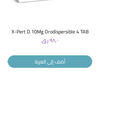
X-Pert D 10Mg Orodispersible 4 TAB
السعر
أضِف إلى العربة