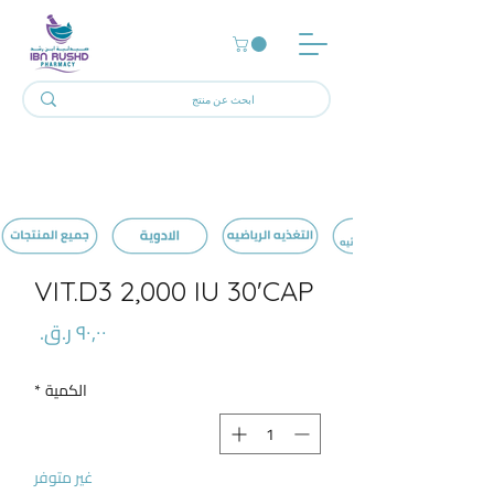
WALMARK SUPER
VIT.D3 2,000 IU 30'CAP
السعر
الكمية
*
غير متوفر