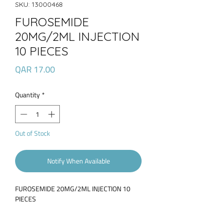
SKU: 13000468
FUROSEMIDE
20MG/2ML INJECTION
10 PIECES
Price
QAR 17.00
Quantity
*
Out of Stock
Notify When Available
FUROSEMIDE 20MG/2ML INJECTION 10
PIECES