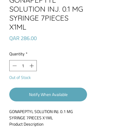
SOLUTION INJ. 0.1 MG
SYRINGE 7PIECES
X1ML
Price
QAR 286.00
Quantity
*
Out of Stock
Notify When Available
GONAPEPTYL SOLUTION INJ. 0.1 MG
SYRINGE 7PIECES X1ML
Product Description