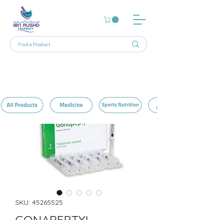
SKU: 45265525
GONAPEPTYL