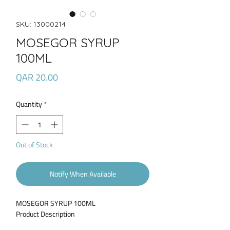
SKU: 13000214
MOSEGOR SYRUP
100ML
Price
QAR 20.00
Quantity
*
Out of Stock
Notify When Available
MOSEGOR SYRUP 100ML
Product Description