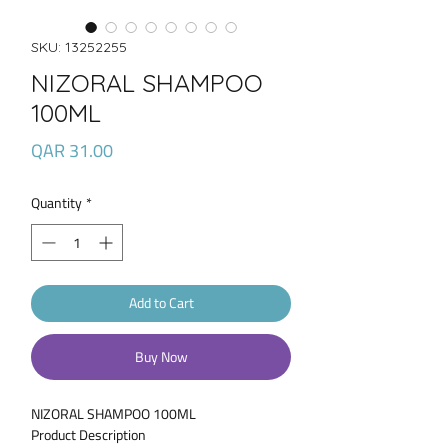
SKU: 13252255
NIZORAL SHAMPOO
100ML
Price
QAR 31.00
Quantity
*
Add to Cart
Buy Now
NIZORAL SHAMPOO 100ML
Product Description